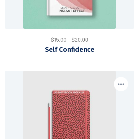
$
15.00
–
$
20.00
Self Confidence