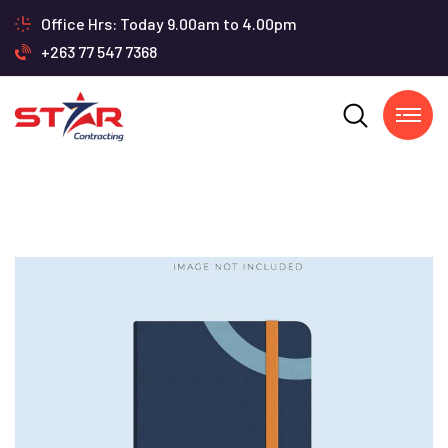
Office Hrs: Today 9.00am to 4.00pm
+263 77 547 7368